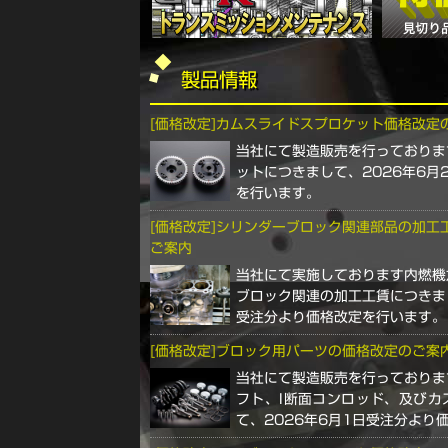
製品情報
[価格改定]カムスライドスプロケット価格改定
当社にて製造販売を行っておりま
ットにつきまして、2026年6月
を行います。
[価格改定]シリンダーブロック関連部品の加工
ご案内
当社にて実施しております内燃機
ブロック関連の加工工賃につきまし
受注分より価格改定を行います。
[価格改定]ブロック用パーツの価格改定のご案
当社にて製造販売を行っておりま
フト、I断面コンロッド、及びカ
て、2026年6月1日受注分より