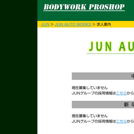
JUN
>
JUN AUTO WORKS
> 求人案内
現在募集していません
JUNグループの採用情報は
こちら
から
新
現在募集していません
JUNグループの採用情報は
こちら
から