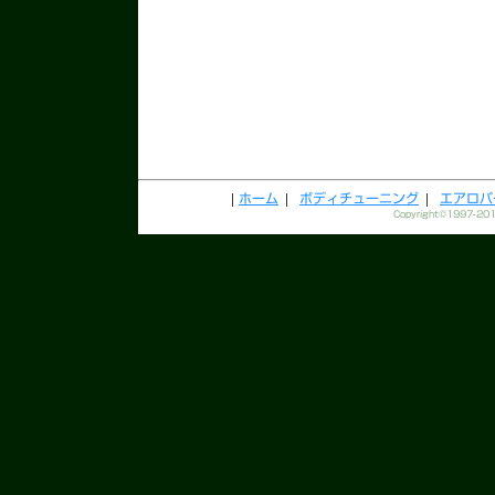
ホーム
ボディチューニング
エアロパ
Copyright©1997-201