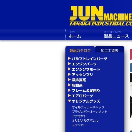
製品カタログ
加工工賃表
バルブトレインパーツ
エンジンパーツ
エンジンサポート
アッセンブリ
吸排気系
駆動系
フレーム＆足回り
エアロパーツ
オリジナルグッズ
オイルフィラーキャップ
プラグカバーオーナメント
アクセサリ
オリジナルアパレル
ステッカー