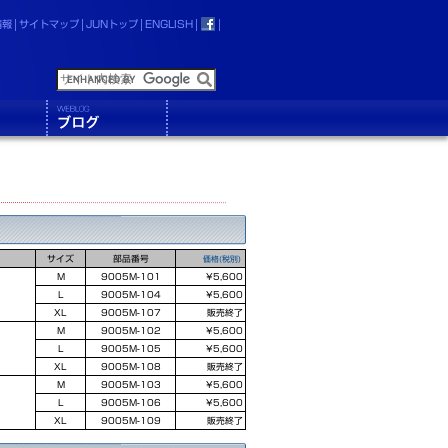
情報
サイトマップ
JUNトップ
ENGLISH
サイズ
部品番号
価格(税別)
M
9005M-101
¥5,600
L
9005M-104
¥5,600
XL
9005M-107
販売終了
M
9005M-102
¥5,600
L
9005M-105
¥5,600
XL
9005M-108
販売終了
M
9005M-103
¥5,600
L
9005M-106
¥5,600
XL
9005M-109
販売終了