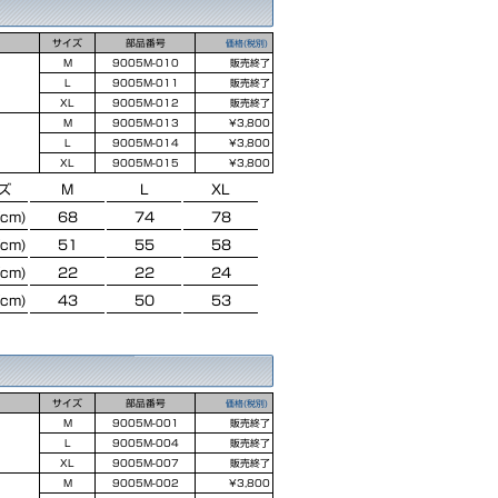
サイズ
部品番号
価格(税別)
M
9005M-010
販売終了
L
9005M-011
販売終了
XL
9005M-012
販売終了
M
9005M-013
¥3,800
L
9005M-014
¥3,800
XL
9005M-015
¥3,800
ズ
M
L
XL
cm)
68
74
78
cm)
51
55
58
cm)
22
22
24
cm)
43
50
53
サイズ
部品番号
価格(税別)
M
9005M-001
販売終了
L
9005M-004
販売終了
XL
9005M-007
販売終了
M
9005M-002
¥3,800