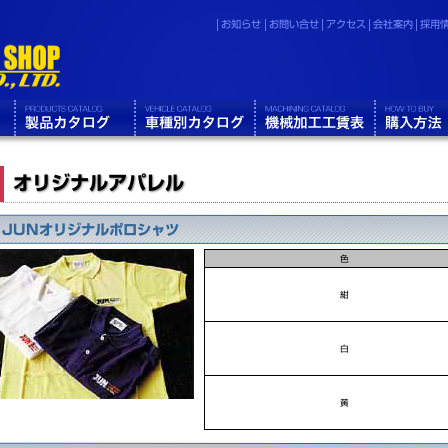
お知らせ
お問い合せ
アクセス
会社案内
採用
オリジナルアパレル
JUNオリジナルポロシャツ
色
紺
白
黄