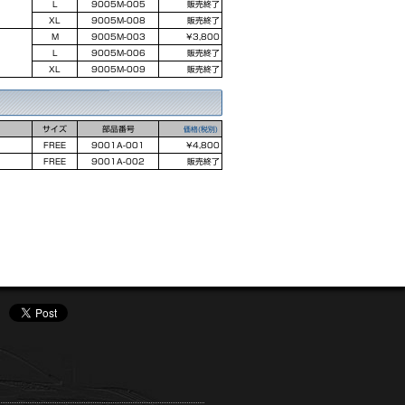
L
9005M-005
販売終了
XL
9005M-008
販売終了
M
9005M-003
¥3,800
L
9005M-006
販売終了
XL
9005M-009
販売終了
サイズ
部品番号
価格(税別)
FREE
9001A-001
¥4,800
FREE
9001A-002
販売終了