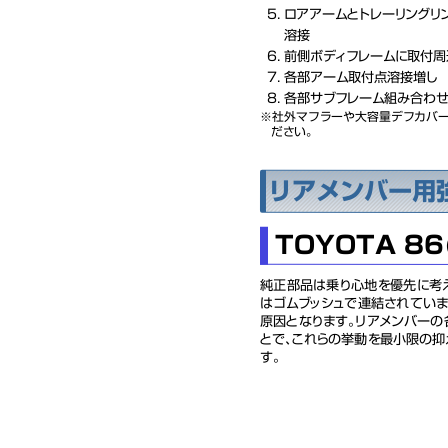
ロアアームとトレーリングリ
溶接
前側ボディフレームに取付周
各部アーム取付点溶接増し
各部サブフレーム組み合わ
社外マフラーや大容量デフカバー
ださい。
リアメンバー用
TOYOTA 86(
純正部品は乗り心地を優先に考
はゴムブッシュで連結されていま
原因となります。リアメンバーの
とで、これらの挙動を最小限の抑
す。