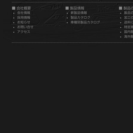
■ 会社概要
■ 製品情報
■ 製品
会社情報
新製品情報
製品
採用情報
製品カタログ
加工
お知らせ
車種別製品カタログ
送料
お問い合せ
特定
アクセス
国内
海外