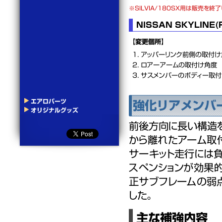
SILVIA/180SX用は販売を終
NISSAN SKYLINE(
【変更個所】
アッパーリンク前側の取付け
ロアーアームの取付け角度
サスメンバーのボディー取
エアロパーツ
強化リアメンバ
オリジナルグッズ
前後方向に長い構造
から離れたアーム取
サーキット走行には
スペンションが効果
正サブフレームの弱
した。
主な補強内容