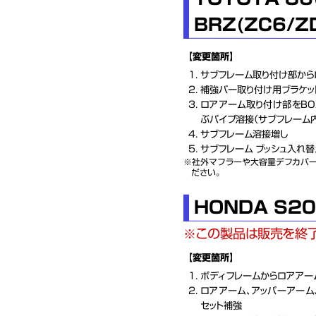
BRZ(ZC6/Z
【変更箇所】
サブフレーム取り付け部から
補強バー取り付け用ブラケッ
ロアアーム取り付け部をBO
ぶパイプ溶接（サブフレーム
サブフレーム溶接増し
サブフレーム ブッシュ入れ替え
社外マフラーや大容量デフカバー
ださい。
HONDA S20
この製品は販売を終了
【変更箇所】
ボディフレームからロアアー
ロアアーム、アッパーアーム
セット補強