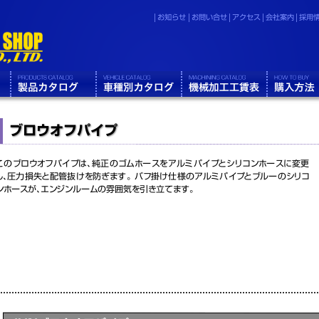
お知らせ
お問い合せ
アクセス
会社案内
採用
ブロウオフパイプ
このブロウオフパイプは、純正のゴムホースをアルミパイプとシリコンホースに変更
し、圧力損失と配管抜けを防ぎます。 バフ掛け仕様のアルミパイプとブルーのシリコ
ンホースが、エンジンルームの雰囲気を引き立てます。