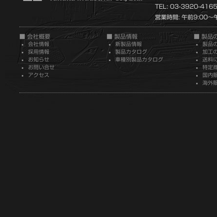
TEL: 03-3920-416
営業時間: 午前9:00～午
■ 会社概要
■ 製品情報
■ 製品
会社情報
新製品情報
製品
採用情報
製品カタログ
加工
お知らせ
車種別製品カタログ
送料
お問い合せ
特定
アクセス
国内
海外