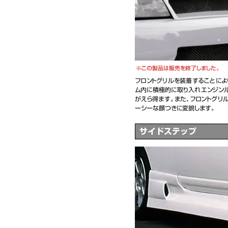
この製品は販売を終了しました。
フロントグリルを装着することによ
ム内に積極的に取り入れエンジン
がえら得ます。また、フロントグリ
ーシーな顔つきに変貌します。
サイドステップ