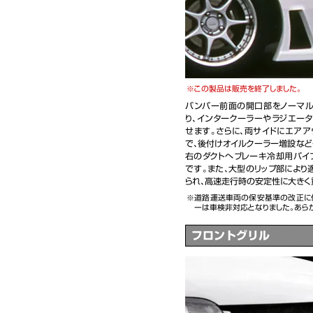
この製品は販売を終了しました。
バンパー前面の開口部をノーマル
り、インタークーラーやラジエー
せます。さらに、両サイドにエアア
で、後付けオイルクーラー増設など
右のダクトへブレーキ冷却用パイ
です。また、大型のリップ部により
られ、高速走行時の安定性に大きく
道路運送車両の保安基準の改正に
ーは車検非対応となりました。あら
フロントグリル